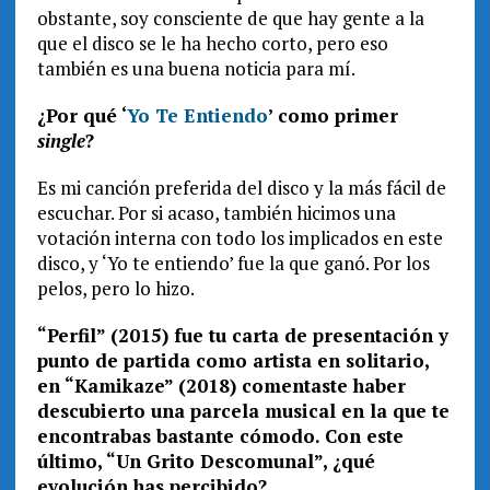
obstante, soy consciente de que hay gente a la
que el disco se le ha hecho corto, pero eso
también es una buena noticia para mí.
¿Por qué ‘
Yo Te Entiendo
’ como primer
single
?
Es mi canción preferida del disco y la más fácil de
escuchar. Por si acaso, también hicimos una
votación interna con todo los implicados en este
disco, y ‘Yo te entiendo’ fue la que ganó. Por los
pelos, pero lo hizo.
“Perfil” (2015) fue tu carta de presentación y
punto de partida como artista en solitario,
en “Kamikaze” (2018) comentaste haber
descubierto una parcela musical en la que te
encontrabas bastante cómodo. Con este
último, “Un Grito Descomunal”, ¿qué
evolución has percibido?