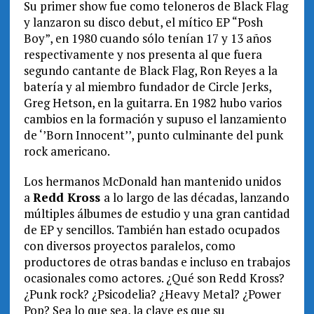
Su primer show fue como teloneros de Black Flag
y lanzaron su disco debut, el mítico EP “Posh
Boy”, en 1980 cuando sólo tenían 17 y 13 años
respectivamente y nos presenta al que fuera
segundo cantante de Black Flag, Ron Reyes a la
batería y al miembro fundador de Circle Jerks,
Greg Hetson, en la guitarra. En 1982 hubo varios
cambios en la formación y supuso el lanzamiento
de ‘’Born Innocent’’, punto culminante del punk
rock americano.
Los hermanos McDonald han mantenido unidos
a
Redd Kross
a lo largo de las décadas, lanzando
múltiples álbumes de estudio y una gran cantidad
de EP y sencillos. También han estado ocupados
con diversos proyectos paralelos, como
productores de otras bandas e incluso en trabajos
ocasionales como actores. ¿Qué son Redd Kross?
¿Punk rock? ¿Psicodelia? ¿Heavy Metal? ¿Power
Pop? Sea lo que sea, la clave es que su