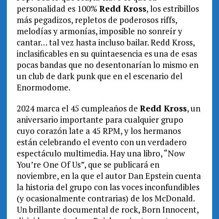
personalidad es 100%
Redd Kross
, los estribillos
más pegadizos, repletos de poderosos riffs,
melodías y armonías, imposible no sonreír y
cantar… tal vez hasta incluso bailar. Redd Kross,
inclasificables en su quintaesencia es una de esas
pocas bandas que no desentonarían lo mismo en
un club de dark punk que en el escenario del
Enormodome.
2024 marca el 45 cumpleaños de
Redd Kross
, un
aniversario importante para cualquier grupo
cuyo corazón late a 45 RPM, y los hermanos
están celebrando el evento con un verdadero
espectáculo multimedia. Hay una libro, “Now
You’re One Of Us”, que se publicará en
noviembre, en la que el autor Dan Epstein cuenta
la historia del grupo con las voces inconfundibles
(y ocasionalmente contrarias) de los McDonald.
Un brillante documental de rock, Born Innocent,