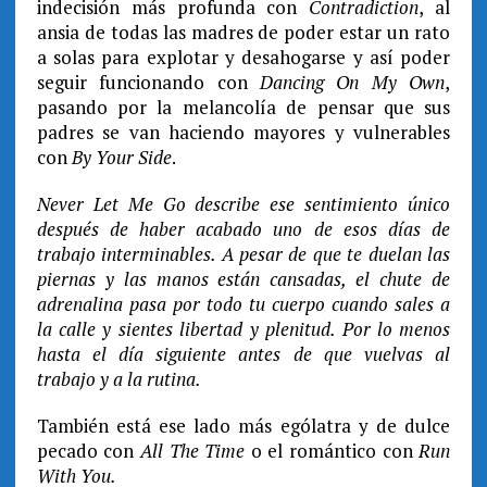
indecisión más profunda con
Contradiction
, al
ansia de todas las madres de poder estar un rato
a solas para explotar y desahogarse y así poder
seguir funcionando con
Dancing On My Own
,
pasando por la melancolía de pensar que sus
padres se van haciendo mayores y vulnerables
con
By Your Side
.
Never Let Me Go describe ese sentimiento único
después de haber acabado uno de esos días de
trabajo interminables. A pesar de que te duelan las
piernas y las manos están cansadas, el chute de
adrenalina pasa por todo tu cuerpo cuando sales a
la calle y sientes libertad y plenitud. Por lo menos
hasta el día siguiente antes de que vuelvas al
trabajo y a la rutina.
También está ese lado más ególatra y de dulce
pecado con
All The Time
o el romántico con
Run
With You.