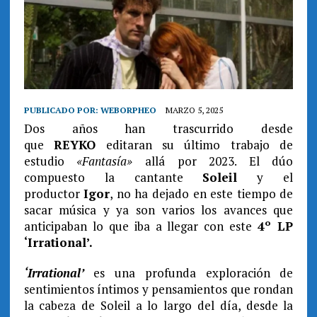
PUBLICADO POR:
WEBORPHEO
MARZO 5, 2025
Dos años han trascurrido desde
que
REYKO
editaran su último trabajo de
estudio
«Fantasía»
allá por 2023. El dúo
compuesto la cantante
Soleil
y el
productor
Igor
, no ha dejado en este tiempo de
sacar música y ya son varios los avances que
anticipaban lo que iba a llegar con este
4º LP
‘Irrational’.
‘Irrational’
es una profunda exploración de
sentimientos íntimos y pensamientos que rondan
la cabeza de Soleil a lo largo del día, desde la