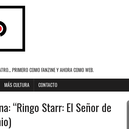
ATRO... PRIMERO COMO FANZINE Y AHORA COMO WEB.
MÁS CULTURA
CONTACTO
na: “Ringo Starr: El Señor de
nio)