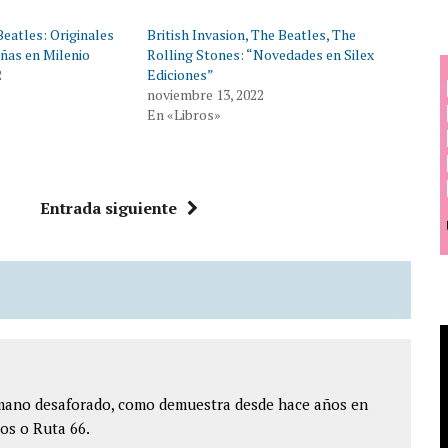
eatles: Originales
British Invasion, The Beatles, The
ñas en Milenio
Rolling Stones: “Novedades en Silex
2
Ediciones”
noviembre 13, 2022
En «Libros»
Entrada siguiente
ómano desaforado, como demuestra desde hace años en
os o Ruta 66.