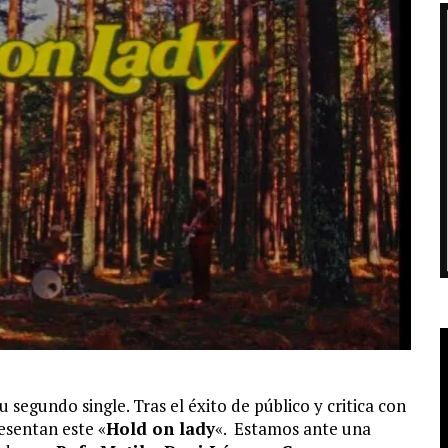
 segundo single. Tras el éxito de público y critica con
esentan este «
Hold on lady
«. Estamos ante una