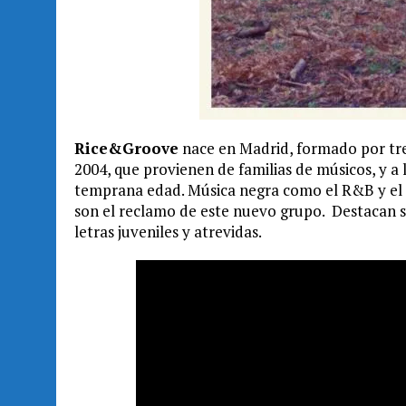
Rice&Groove
nace en Madrid, formado por tre
2004, que provienen de familias de músicos, y a
temprana edad. Música negra como el R&B y el ja
son el reclamo de este nuevo grupo. Destacan s
letras juveniles y atrevidas.