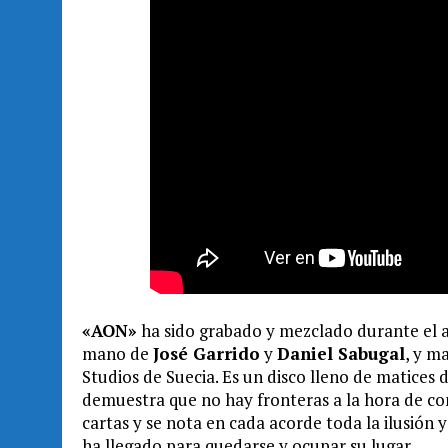
«AON»
ha sido grabado y mezclado durante el a
mano de
José Garrido
y
Daniel Sabugal
, y m
Studios de Suecia. Es un disco lleno de matices
demuestra que no hay fronteras a la hora de co
cartas y se nota en cada acorde toda la ilusión
ha llegado para quedarse y ocupar su lugar.