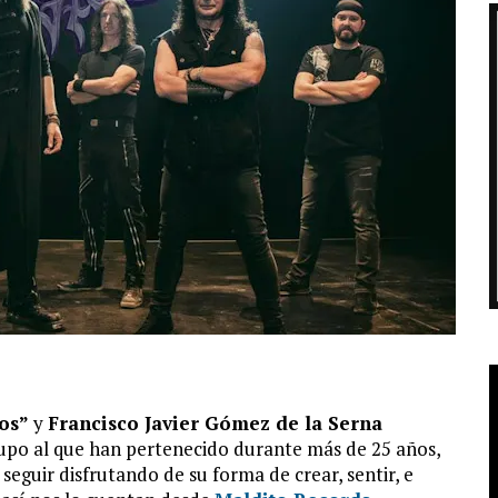
tos”
y
Francisco Javier Gómez de la Serna
rupo al que han pertenecido durante más de 25 años,
eguir disfrutando de su forma de crear, sentir, e