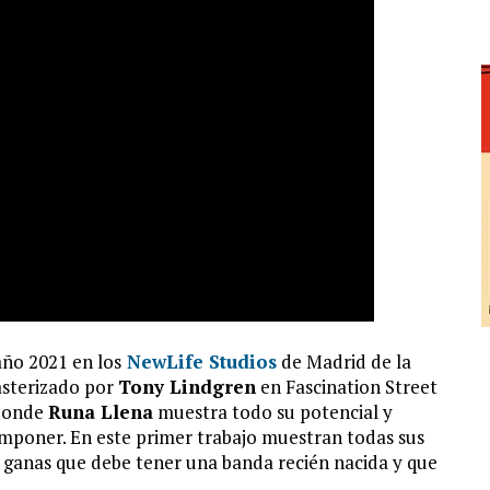
ño 2021 en los
NewLife Studios
de Madrid de la
asterizado por
Tony Lindgren
en Fascination Street
 donde
Runa Llena
muestra todo su potencial y
mponer. En este primer trabajo muestran todas sus
 y ganas que debe tener una banda recién nacida y que