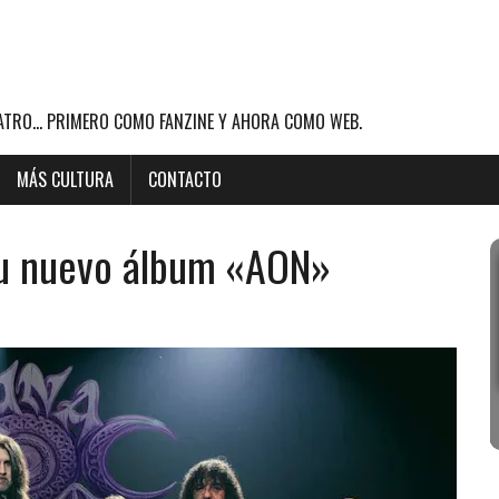
ATRO... PRIMERO COMO FANZINE Y AHORA COMO WEB.
MÁS CULTURA
CONTACTO
su nuevo álbum «AON»