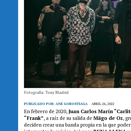
Fotografia: Tony Madrid
PUBLICADO POR:
ANE GOROSTIAGA
ABRIL 26, 2022
En febrero de 2020,
Juan Carlos Marín “Carli
“Frank”
, a raíz de su salida de
Mägo de Oz
, g
deciden crear una banda propia en la que poder s