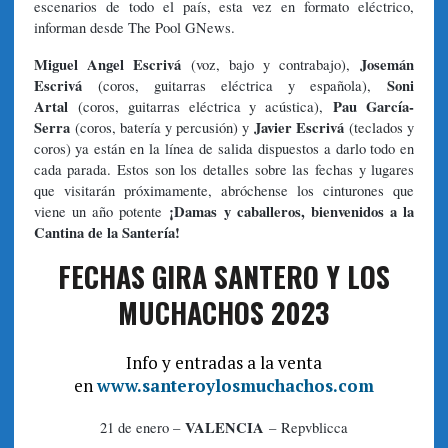
escenarios de todo el país, esta vez en formato eléctrico,
informan desde The Pool GNews.
Miguel Angel Escrivá
Josemán
(voz, bajo y contrabajo),
Escrivá
Soni
(coros, guitarras eléctrica y española),
Artal
Pau García-
(coros, guitarras eléctrica y acústica),
Serra
Javier Escrivá
(coros, batería y percusión) y
(teclados y
coros) ya están en la línea de salida dispuestos a darlo todo en
cada parada. Estos son los detalles sobre las fechas y lugares
que visitarán próximamente, abróchense los cinturones que
¡Damas y caballeros, bienvenidos a la
viene un año potente
Cantina de la Santería!
FECHAS GIRA SANTERO Y LOS
MUCHACHOS 2023
Info y entradas a la venta
en
www.santeroylosmuchachos.com
VALENCIA
21 de enero –
– Repvblicca