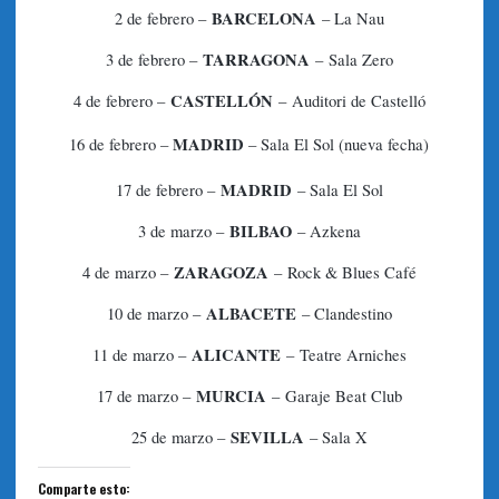
BARCELONA
2 de febrero –
– La Nau
TARRAGONA
3 de febrero –
– Sala Zero
CASTELLÓN
4 de febrero –
– Auditori de Castelló
MADRID
16 de febrero –
– Sala El Sol (nueva fecha)
MADRID
17 de febrero –
– Sala El Sol
BILBAO
3 de marzo –
– Azkena
ZARAGOZA
4 de marzo –
– Rock & Blues Café
ALBACETE
10 de marzo –
– Clandestino
ALICANTE
11 de marzo –
– Teatre Arniches
MURCIA
17 de marzo –
– Garaje Beat Club
SEVILLA
25 de marzo –
– Sala X
Comparte esto: