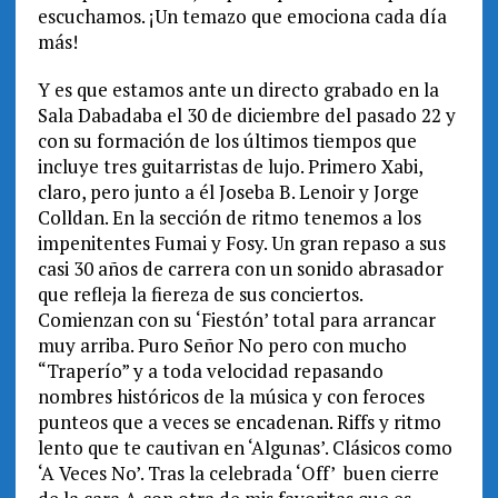
escuchamos. ¡Un temazo que emociona cada día
más!
Y es que estamos ante un directo grabado en la
Sala Dabadaba el 30 de diciembre del pasado 22 y
con su formación de los últimos tiempos que
incluye tres guitarristas de lujo. Primero Xabi,
claro, pero junto a él Joseba B. Lenoir y Jorge
Colldan. En la sección de ritmo tenemos a los
impenitentes Fumai y Fosy. Un gran repaso a sus
casi 30 años de carrera con un sonido abrasador
que refleja la fiereza de sus conciertos.
Comienzan con su ‘Fiestón’ total para arrancar
muy arriba. Puro Señor No pero con mucho
“Traperío” y a toda velocidad repasando
nombres históricos de la música y con feroces
punteos que a veces se encadenan. Riffs y ritmo
lento que te cautivan en ‘Algunas’. Clásicos como
‘A Veces No’. Tras la celebrada ‘Off’ buen cierre