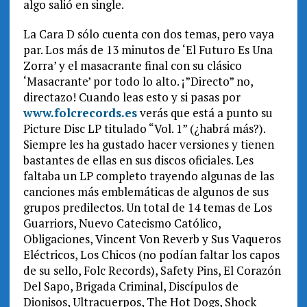
algo salió en single.
La Cara D sólo cuenta con dos temas, pero vaya
par. Los más de 13 minutos de ‘El Futuro Es Una
Zorra’ y el masacrante final con su clásico
‘Masacrante’ por todo lo alto. ¡”Directo” no,
directazo! Cuando leas esto y si pasas por
www.folcrecords.es
verás que está a punto su
Picture Disc LP titulado “Vol. 1” (¿habrá más?).
Siempre les ha gustado hacer versiones y tienen
bastantes de ellas en sus discos oficiales. Les
faltaba un LP completo trayendo algunas de las
canciones más emblemáticas de algunos de sus
grupos predilectos. Un total de 14 temas de Los
Guarriors, Nuevo Catecismo Católico,
Obligaciones, Vincent Von Reverb y Sus Vaqueros
Eléctricos, Los Chicos (no podían faltar los capos
de su sello, Folc Records), Safety Pins, El Corazón
Del Sapo, Brigada Criminal, Discípulos de
Dionisos, Ultracuerpos, The Hot Dogs, Shock