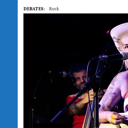
DEBATES:
Rock