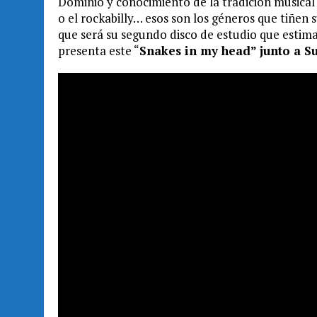
Dominio y conocimiento de la tradición musical 
o el rockabilly… esos son los géneros que tiñe
que será su segundo disco de estudio que estima
presenta este “
Snakes in my head” junto a S