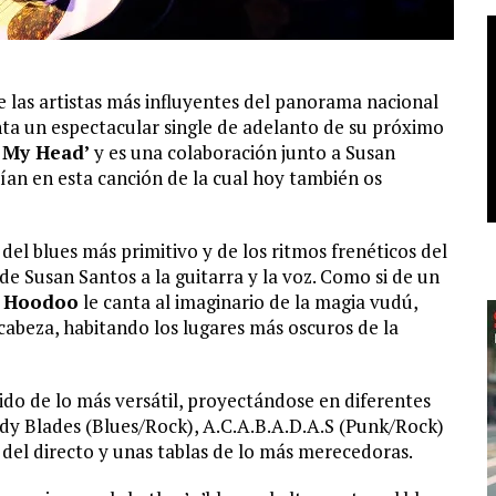
las artistas más influyentes del panorama nacional
anta un espectacular single de adelanto de su próximo
 My Head’
y es una colaboración junto a Susan
lían en esta canción de la cual hoy también os
del blues más primitivo y de los ritmos frenéticos del
 de Susan Santos a la guitarra y la voz. Como si de un
 Hoodoo
le canta al imaginario de la magia vudú,
cabeza, habitando los lugares más oscuros de la
ido de lo más versátil, proyectándose en diferentes
dy Blades (Blues/Rock), A.C.A.B.A.D.A.S (Punk/Rock)
del directo y unas tablas de lo más merecedoras.