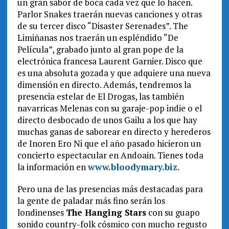
un gran sabor de boca cada vez que lo hacen.
Parlor Snakes traerán nuevas canciones y otras
de su tercer disco “Disaster Serenades”. The
Limiñanas nos traerán un espléndido “De
Película”, grabado junto al gran pope de la
electrónica francesa Laurent Garnier. Disco que
es una absoluta gozada y que adquiere una nueva
dimensión en directo. Además, tendremos la
presencia estelar de El Drogas, las también
navarricas Melenas con su garaje-pop indie o el
directo desbocado de unos Gailu a los que hay
muchas ganas de saborear en directo y herederos
de Inoren Ero Ni que el año pasado hicieron un
concierto espectacular en Andoain. Tienes toda
la información en
www.bloodymary.biz
.
Pero una de las presencias más destacadas para
la gente de paladar más fino serán los
londinenses
The Hanging Stars
con su guapo
sonido country-folk cósmico con mucho regusto