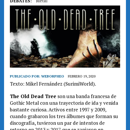
DEBATES:
Metal
PUBLICADO POR:
WEBORPHEO
FEBRERO 19, 2020
Texto: Mikel Fernández (SurimiWorld).
The Old Dead Tree
son una banda francesa de
Gothic Metal con una trayectoria de ida y venida
bastante curiosa. Activos entre 1997 y 2009,
cuando grabaron los tres álbumes que forman su
discografía, tuvieron un par de intentos de
retorno en 2013 y 2017 que se zanjaron en