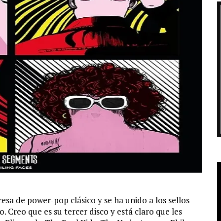
esa de power-pop clásico y se ha unido a los sellos
 Creo que es su tercer disco y está claro que les