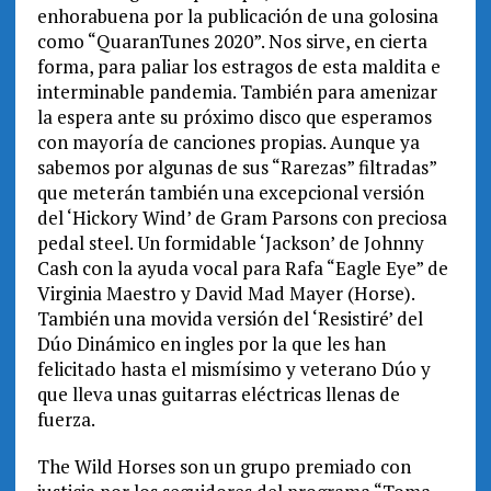
enhorabuena por la publicación de una golosina
como “QuaranTunes 2020”. Nos sirve, en cierta
forma, para paliar los estragos de esta maldita e
interminable pandemia. También para amenizar
la espera ante su próximo disco que esperamos
con mayoría de canciones propias. Aunque ya
sabemos por algunas de sus “Rarezas” filtradas”
que meterán también una excepcional versión
del ‘Hickory Wind’ de Gram Parsons con preciosa
pedal steel. Un formidable ‘Jackson’ de Johnny
Cash con la ayuda vocal para Rafa “Eagle Eye” de
Virginia Maestro y David Mad Mayer (Horse).
También una movida versión del ‘Resistiré’ del
Dúo Dinámico en ingles por la que les han
felicitado hasta el mismísimo y veterano Dúo y
que lleva unas guitarras eléctricas llenas de
fuerza.
The Wild Horses son un grupo premiado con