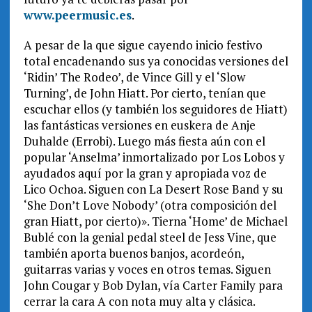
www.peermusic.es
.
A pesar de la que sigue cayendo inicio festivo
total encadenando sus ya conocidas versiones del
‘Ridin’ The Rodeo’, de Vince Gill y el ‘Slow
Turning’, de John Hiatt. Por cierto, tenían que
escuchar ellos (y también los seguidores de Hiatt)
las fantásticas versiones en euskera de Anje
Duhalde (Errobi). Luego más fiesta aún con el
popular ‘Anselma’ inmortalizado por Los Lobos y
ayudados aquí por la gran y apropiada voz de
Lico Ochoa. Siguen con La Desert Rose Band y su
‘She Don’t Love Nobody’ (otra composición del
gran Hiatt, por cierto)». Tierna ‘Home’ de Michael
Bublé con la genial pedal steel de Jess Vine, que
también aporta buenos banjos, acordeón,
guitarras varias y voces en otros temas. Siguen
John Cougar y Bob Dylan, vía Carter Family para
cerrar la cara A con nota muy alta y clásica.