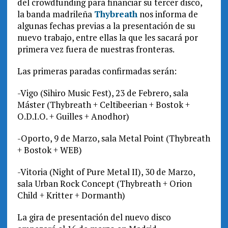
del crowdfunding para financiar su tercer disco,
la banda madrileña
Thybreath
nos informa de
algunas fechas previas a la presentación de su
nuevo trabajo, entre ellas la que les sacará por
primera vez fuera de nuestras fronteras.
Las primeras paradas confirmadas serán:
-Vigo (Sihiro Music Fest), 23 de Febrero, sala
Máster (Thybreath + Celtibeerian + Bostok +
O.D.I.O. + Guilles + Anodhor)
-Oporto, 9 de Marzo, sala Metal Point (Thybreath
+ Bostok + WEB)
-Vitoria (Night of Pure Metal II), 30 de Marzo,
sala Urban Rock Concept (Thybreath + Orion
Child + Kritter + Dormanth)
La gira de presentación del nuevo disco