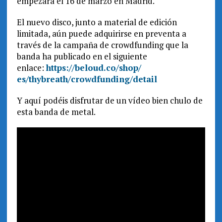
empezará el 16 de marzo en Madrid.
El nuevo disco, junto a material de edición
limitada, aún puede adquirirse en preventa a
través de la campaña de crowdfunding que la
banda ha publicado en el siguiente
enlace:
https://beloud.co/shop/
es/thybreath/crowdfunding/
detail
Y aquí podéis disfrutar de un vídeo bien chulo de
esta banda de metal.