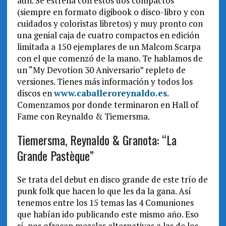
aún. Se estrena con estos dos compactos
(siempre en formato digibook o disco-libro y con
cuidados y coloristas libretos) y muy pronto con
una genial caja de cuatro compactos en edición
limitada a 150 ejemplares de un Malcom Scarpa
con el que comenzó de la mano. Te hablamos de
un “My Devotion 30 Aniversario” repleto de
versiones. Tienes más información y todos los
discos en
www.caballeroreynaldo.es
.
Comenzamos por donde terminaron en Hall of
Fame con Reynaldo & Tiemersma.
Tiemersma, Reynaldo & Granota: “La
Grande Pastèque”
Se trata del debut en disco grande de este trío de
punk folk que hacen lo que les da la gana. Así
tenemos entre los 15 temas las 4 Comuniones
que habían ido publicando este mismo año. Eso
sí, nos ofrecen mezclas alternativas a las de los