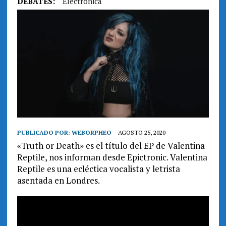
DEBATES:
Electrónica
PUBLICADO POR:
WEBORPHEO
AGOSTO 25, 2020
«Truth or Death» es el título del EP de Valentina
Reptile, nos informan desde Epictronic. Valentina
Reptile es una ecléctica vocalista y letrista
asentada en Londres.