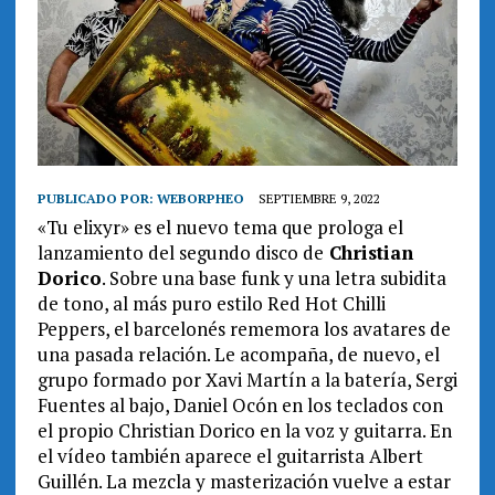
PUBLICADO POR:
WEBORPHEO
SEPTIEMBRE 9, 2022
«Tu elixyr» es el nuevo tema que prologa el
lanzamiento del segundo disco de
Christian
Dorico
. Sobre una base funk y una letra subidita
de tono, al más puro estilo Red Hot Chilli
Peppers, el barcelonés rememora los avatares de
una pasada relación. Le acompaña, de nuevo, el
grupo formado por Xavi Martín a la batería, Sergi
Fuentes al bajo, Daniel Ocón en los teclados con
el propio Christian Dorico en la voz y guitarra. En
el vídeo también aparece el guitarrista Albert
Guillén. La mezcla y masterización vuelve a estar