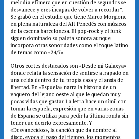
melodía efímera que en cuestión de segundos se
desvanece y eres incapaz de volver a recordar”.
Se grabó en el estudio que tiene Marco Morgione
en plena naturaleza del Alt Penedés con músicos
de la escena barcelonesa. El pop-rock y el funk
siguen dominado su paleta sonora aunque
incorpora otras sonoridades como el toque latino
de temas como «24/7».
Otros cortes destacados son «Desde mi Galaxya»
donde relata la sensación de sentirse atrapado en
una celda dentro de tu propia casa y el ansia de
libertad. En «Espuela» narra la historia de un
vaquero del lejano oeste al que le quedan muy
pocas vidas que gastar. La letra hace un símil con
tomar la espuela, expresión que en varias zonas
de España se utiliza para pedir la última ronda sin
tener que decirlo expresamente. Y
«Desvanecidos», la canción que da nombre al
disco, evoca el paso del tiempo, los momentos