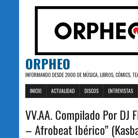
ORPHEO
INFORMANDO DESDE 2000 DE MÚSICA, LIBROS, CÓMICS, TE
INICIO
ACTUALIDAD
DISCOS
ENTREVISTAS
VV.AA. Compilado Por DJ Fl
– Afrobeat Ibérico” (Kasb