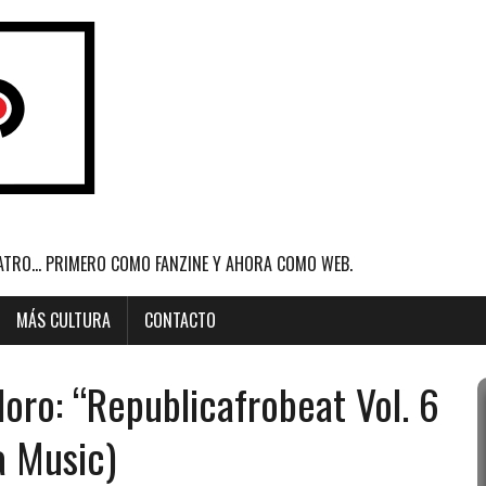
ATRO... PRIMERO COMO FANZINE Y AHORA COMO WEB.
MÁS CULTURA
CONTACTO
oro: “Republicafrobeat Vol. 6
a Music)