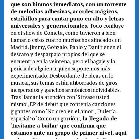
que son himnos inmediatos, con un torrente
de melodías adhesivas, acordes mágicos,
estribillos para cantar puño en alto y letras
universales y generacionales.
Todo confluye
en el show de Cometa, como tuvieron a bien
llamarlo estos cuatro muchachos afincados en
Madrid. Jimmy, Gonzalo, Pablo y Dani tienen el
descaro y desparpajo propios del que se
encuentra en la veintena, pero el bagaje y la
pericia de alguien a quien suponemos más
experimentado. Desbordante de ideas en lo
musical, sus temas están atiborrados de giros
inesperados y ganchos armónicos inolvidables.
Tras llamar la atención con ‘Sírvase usted
mismo’, EP de debut que contenía canciones
gigantes como ‘No creo en el amor’, ‘Bulería
espacial’ o ‘Como un gorrión’,
la llegada de
‘Invítame a bailar’ que confirma que
estamos ante un grupo de primer nivel, aquí