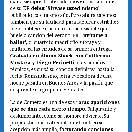
diana siempre. Lo descubrimos en las canciones
de su
EP debut ‘Sírvase usted mismo’,
publicado este mismo año. Pero ahora sabemos
también que su facilidad para facturar estribillos
memorables se une un ritmo irresistible que
huele a canción del verano. En
‘Invítame a
bailar’,
el cuarteto madrileño subraya y
multiplica las virtudes de su primera entrega.
Grabada en Álamo Shock con Guillermo
Mostaza y Diego Perinetti
a los mandos
técnicos, es quizá su canción definitiva hasta la
fecha. Romanticismo, letra evocadora de una
noche pasada en Buenos Aires y la pasión que
desprende un grupo de verdades.
La de Cometa es una de esas
raras apariciones
que se dan cada cierto tiempo
. Fulgurante y
deslumbrante, como su nombre advierte. Su
propuesta orbita alrededor del rock en su
acepción más amplia,
facturando canciones