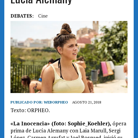
DEBATES:
Cine
PUBLICADO POR:
WEBORPHEO
AGOSTO 21, 2018
Texto: ORPHEO.
«La Inocencia» (foto: Sophie_Koehler),
ópera
prima de Lucía Alemany con Laia Marull, Sergi
López, Carmen Arrufat y Joel Bosqued, inició su