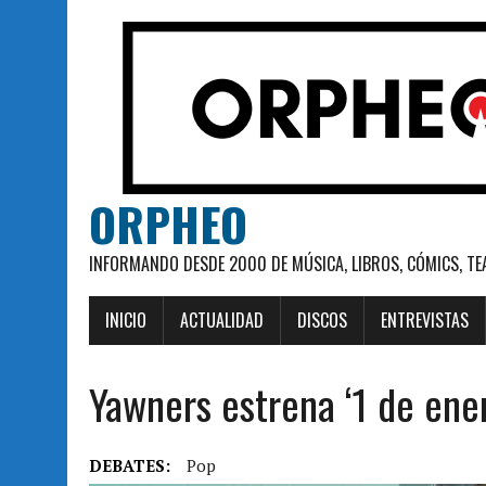
ORPHEO
INFORMANDO DESDE 2000 DE MÚSICA, LIBROS, CÓMICS, TE
INICIO
ACTUALIDAD
DISCOS
ENTREVISTAS
Yawners estrena ‘1 de ener
DEBATES:
Pop