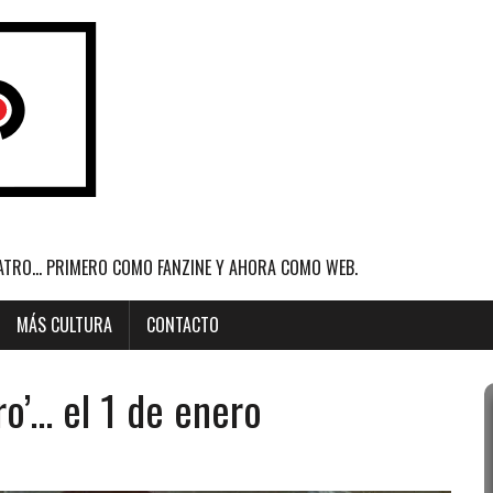
ATRO... PRIMERO COMO FANZINE Y AHORA COMO WEB.
MÁS CULTURA
CONTACTO
o’… el 1 de enero