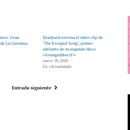
wners: Gran
Deadyard estrena el video clip de
 de La Castanya
‘The Escapist Song’, primer
adelanto de su segundo disco
«Armageddon It!»
enero 18, 2020
En «Actualidad»
Entrada siguiente