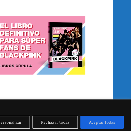
ersonalizar
Rechazar todas
Aceptar todas