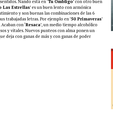
entidos. Nando está en ‘
Tu Ombligo
’ con otro buen
o Las Estrellas
’ es un buen lento con armónica
ntimiento y son buenas las combinaciones de las 6
s trabajadas letras. Por ejemplo en ’
50 Primaveras
’
. Acaban con ‘
Resaca
’, un medio tiempo alcohólico
osos y vitales. Nuevos punteos con alma ponen un
que deja con ganas de más y con ganas de poder