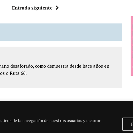
Entrada siguiente
ómano desaforado, como demuestra desde hace años en
os o Ruta 66.
sticos de la navegación de nuestros usuarios y mejorar
P