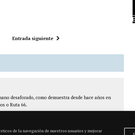
Entrada siguiente
ómano desaforado, como demuestra desde hace años en
os o Ruta 66.
sticos de la navegación de nuestros usuarios y mejorar
P