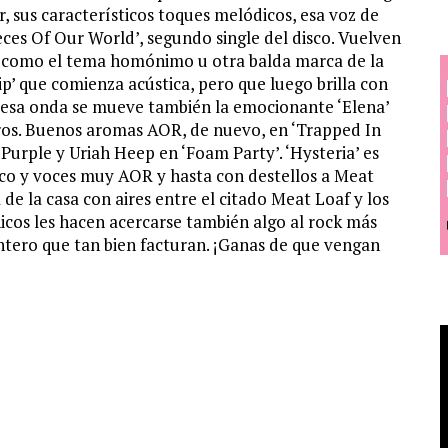
 sus característicos toques melódicos, esa voz de
ces Of Our World’, segundo single del disco. Vuelven
s como el tema homónimo u otra balda marca de la
ip’ que comienza acústica, pero que luego brilla con
n esa onda se mueve también la emocionante ‘Elena’
ros. Buenos aromas AOR, de nuevo, en ‘Trapped In
rple y Uriah Heep en ‘Foam Party’. ‘Hysteria’ es
ico y voces muy AOR y hasta con destellos a Meat
de la casa con aires entre el citado Meat Loaf y los
icos les hacen acercarse también algo al rock más
entero que tan bien facturan. ¡Ganas de que vengan