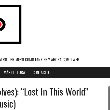
ATRO... PRIMERO COMO FANZINE Y AHORA COMO WEB.
MÁS CULTURA
CONTACTO
ves): “Lost In This World”
usic)