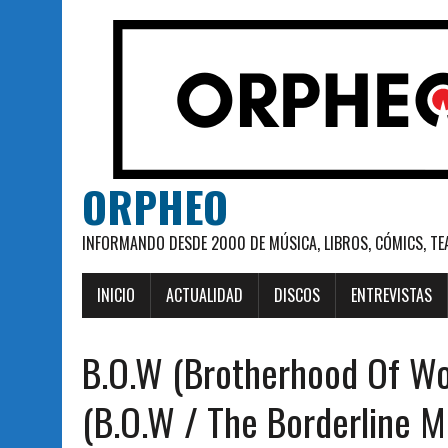
ORPHEO
INFORMANDO DESDE 2000 DE MÚSICA, LIBROS, CÓMICS, TE
INICIO
ACTUALIDAD
DISCOS
ENTREVISTAS
B.O.W (Brotherhood Of Wol
(B.O.W / The Borderline M