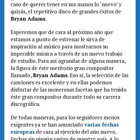
caso de querer tener en sus manos lo ‘nuevo’ y
quizás, el repetitivo disco de grandes éxitos de
Bryan Adams
.
Esperemos que de cara al próximo año que
estamos a punto de estrenar le sirva de
inspiración al músico para mostrarnos su
impecable música a través de un nuevo trabajo
de estudio. Para así agrandar de alguna manera,
la figura de éste meritorio gran compositor
llamado,
Bryan Adams
. Eso sí, la selección de las
canciones es excelente y en ellas podemos
disfrutar de las numerosas facetas que ha tenido
éste gran compositor durante todo su carrera
discográfica.
De todas maneras, para los seguidores menos
exigentes ya se han anunciado
varias fechas
europeas
de cara al ejercicio del año nuevo.
Fechas sin ningún rastro de nuestro país. A lo