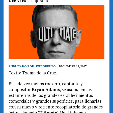
DEBATES:
Pop-Rock
PUBLICADO POR:
WEBORPHEO
DICIEMBRE 19, 2017
Texto: Txema de la Cruz.
El cada vez menos rockero, cantante y
compositor
Bryan Adams
, se asoma en las
estanterías de los grandes establecimientos
comerciales y grandes superficies, para llenarlas
con su nuevo y reciente recopilatorio de grandes
éxitos llamado ‘
Ultimate
‘. Un título que