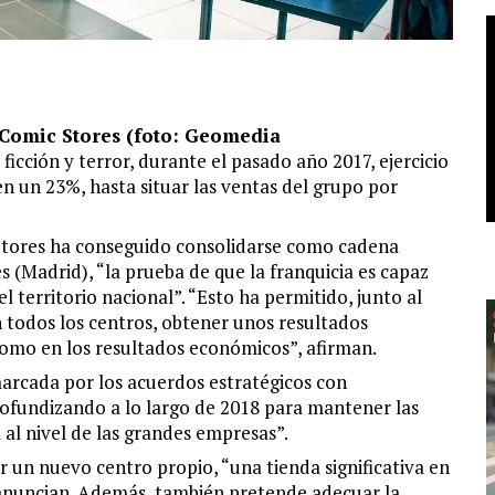
Comic Stores (foto: Geomedia
ficción y terror, durante el pasado año 2017, ejercicio
en un 23%, hasta situar las ventas del grupo por
tores ha conseguido consolidarse como cadena
s (Madrid), “la prueba de que la franquicia es capaz
l territorio nacional”. “Esto ha permitido, junto al
n todos los centros, obtener unos resultados
omo en los resultados económicos”, afirman.
arcada por los acuerdos estratégicos con
rofundizando a lo largo de 2018 para mantener las
 al nivel de las grandes empresas”.
r un nuevo centro propio, “una tienda significativa en
 anuncian. Además, también pretende adecuar la