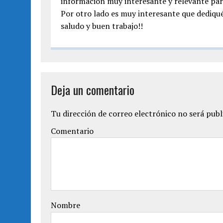
información muy interesante y relevante para
Por otro lado es muy interesante que dediqu
saludo y buen trabajo!!
Deja un comentario
Tu dirección de correo electrónico no será publ
Comentario
Nombre