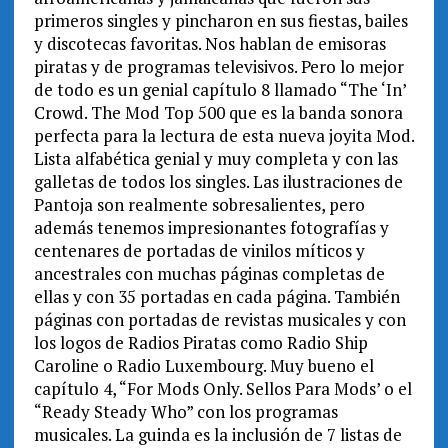
primeros singles y pincharon en sus fiestas, bailes
y discotecas favoritas. Nos hablan de emisoras
piratas y de programas televisivos. Pero lo mejor
de todo es un genial capítulo 8 llamado “The ‘In’
Crowd. The Mod Top 500 que es la banda sonora
perfecta para la lectura de esta nueva joyita Mod.
Lista alfabética genial y muy completa y con las
galletas de todos los singles. Las ilustraciones de
Pantoja son realmente sobresalientes, pero
además tenemos impresionantes fotografías y
centenares de portadas de vinilos míticos y
ancestrales con muchas páginas completas de
ellas y con 35 portadas en cada página. También
páginas con portadas de revistas musicales y con
los logos de Radios Piratas como Radio Ship
Caroline o Radio Luxembourg. Muy bueno el
capítulo 4, “For Mods Only. Sellos Para Mods’ o el
“Ready Steady Who” con los programas
musicales. La guinda es la inclusión de 7 listas de