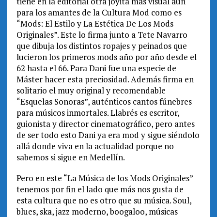
tiene en la editorial otra joyita más visual aún
para los amantes de la Cultura Mod como es
“Mods: El Estilo y La Estética De Los Mods
Originales”. Este lo firma junto a Tete Navarro
que dibuja los distintos ropajes y peinados que
lucieron los primeros mods año por año desde el
62 hasta el 66. Para Dani fue una especie de
Máster hacer esta preciosidad. Además firma en
solitario el muy original y recomendable
“Esquelas Sonoras”, auténticos cantos fúnebres
para músicos inmortales. Llabrés es escritor,
guionista y director cinematográfico, pero antes
de ser todo esto Dani ya era mod y sigue siéndolo
allá donde viva en la actualidad porque no
sabemos si sigue en Medellín.
Pero en este “La Música de los Mods Originales”
tenemos por fin el lado que más nos gusta de
esta cultura que no es otro que su música. Soul,
blues, ska, jazz moderno, boogaloo, músicas