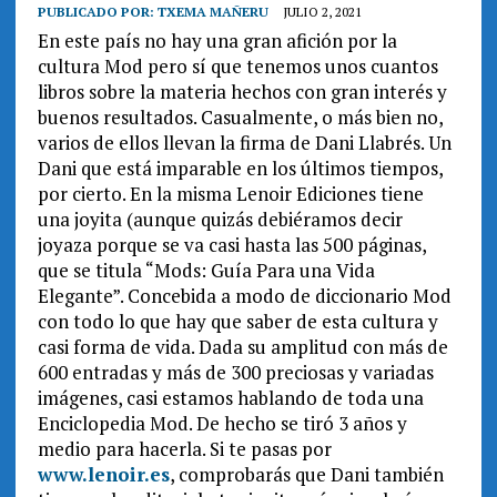
PUBLICADO POR:
TXEMA MAÑERU
JULIO 2, 2021
En este país no hay una gran afición por la
cultura Mod pero sí que tenemos unos cuantos
libros sobre la materia hechos con gran interés y
buenos resultados. Casualmente, o más bien no,
varios de ellos llevan la firma de Dani Llabrés. Un
Dani que está imparable en los últimos tiempos,
por cierto. En la misma Lenoir Ediciones tiene
una joyita (aunque quizás debiéramos decir
joyaza porque se va casi hasta las 500 páginas,
que se titula “Mods: Guía Para una Vida
Elegante”. Concebida a modo de diccionario Mod
con todo lo que hay que saber de esta cultura y
casi forma de vida. Dada su amplitud con más de
600 entradas y más de 300 preciosas y variadas
imágenes, casi estamos hablando de toda una
Enciclopedia Mod. De hecho se tiró 3 años y
medio para hacerla. Si te pasas por
www.lenoir.es
, comprobarás que Dani también