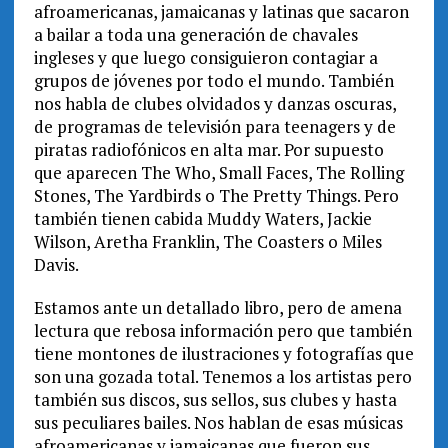
afroamericanas, jamaicanas y latinas que sacaron
a bailar a toda una generación de chavales
ingleses y que luego consiguieron contagiar a
grupos de jóvenes por todo el mundo. También
nos habla de clubes olvidados y danzas oscuras,
de programas de televisión para teenagers y de
piratas radiofónicos en alta mar. Por supuesto
que aparecen The Who, Small Faces, The Rolling
Stones, The Yardbirds o The Pretty Things. Pero
también tienen cabida Muddy Waters, Jackie
Wilson, Aretha Franklin, The Coasters o Miles
Davis.
Estamos ante un detallado libro, pero de amena
lectura que rebosa información pero que también
tiene montones de ilustraciones y fotografías que
son una gozada total. Tenemos a los artistas pero
también sus discos, sus sellos, sus clubes y hasta
sus peculiares bailes. Nos hablan de esas músicas
afroamericanas y jamaicanas que fueron sus