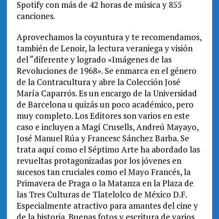
Spotify con más de 42 horas de música y 855
canciones.
Aprovechamos la coyuntura y te recomendamos,
también de Lenoir, la lectura veraniega y visión
del “diferente y logrado «Imágenes de las
Revoluciones de 1968». Se enmarca en el género
de la Contracultura y abre la Colección José
María Caparrós. Es un encargo de la Universidad
de Barcelona u quizás un poco académico, pero
muy completo. Los Editores son varios en este
caso e incluyen a Magí Crusells, Andreú Mayayo,
José Manuel Rúa y Francesc Sánchez Barba. Se
trata aquí como el Séptimo Arte ha abordado las
revueltas protagonizadas por los jóvenes en
sucesos tan cruciales como el Mayo Francés, la
Primavera de Praga o la Matanza en la Plaza de
las Tres Culturas de Tlatelolco de México D.F.
Especialmente atractivo para amantes del cine y
de la historia. Buenas fotos y escritura de varios