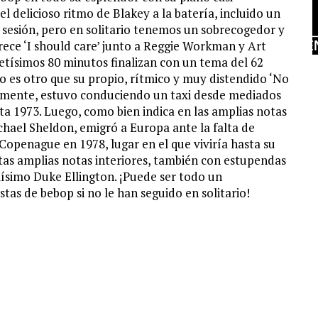
l delicioso ritmo de Blakey a la batería, incluido un
sesión, pero en solitario tenemos un sobrecogedor y
ece ‘I should care’ junto a Reggie Workman y Art
letísimos 80 minutos finalizan con un tema del 62
 es otro que su propio, rítmico y muy distendido ‘No
emente, estuvo conduciendo un taxi desde mediados
ta 1973. Luego, como bien indica en las amplias notas
ichael Sheldon, emigró a Europa ante la falta de
Copenague en 1978, lugar en el que viviría hasta su
stas amplias notas interiores, también con estupendas
mísimo Duke Ellington. ¡Puede ser todo un
tas de bebop si no le han seguido en solitario!