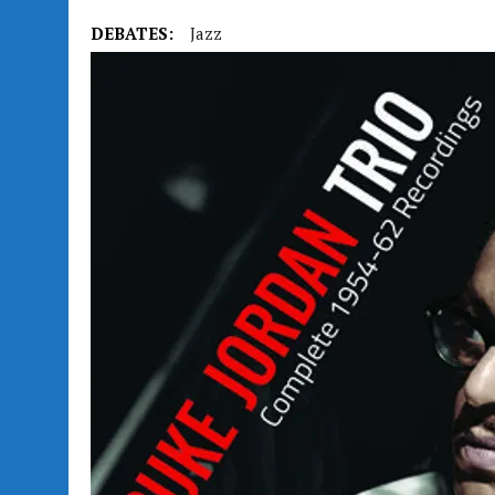
DEBATES:
Jazz