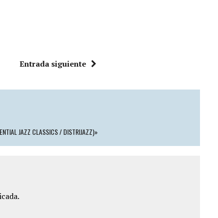
Entrada siguiente
NTIAL JAZZ CLASSICS / DISTRIJAZZ)»
icada.