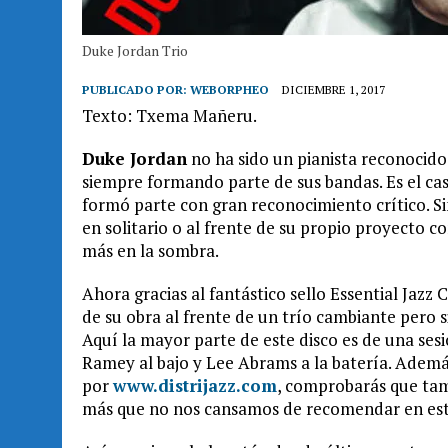
Duke Jordan Trio
PUBLICADO POR:
WEBORPHEO
DICIEMBRE 1, 2017
Texto: Txema
Mañeru.
Duke Jordan
no ha sido un pianista reconocido
siempre formando parte de sus bandas. Es el cas
formó parte con gran reconocimiento crítico. S
en solitario o al frente de su propio proyecto
más en la sombra.
Ahora gracias al fantástico sello Essential Jazz
de su obra al frente de un trío cambiante pero 
Aquí la mayor parte de este disco es de una se
Ramey al bajo y Lee Abrams a la batería. Además
por
www.distrijazz.com
, comprobarás que tam
más que no nos cansamos de recomendar en est