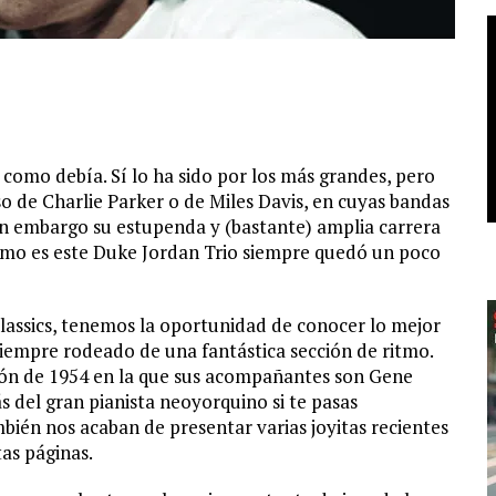
 como debía. Sí lo ha sido por los más grandes, pero
o de Charlie Parker o de Miles Davis, en cuyas bandas
in embargo su estupenda y (bastante) amplia carrera
 como es este Duke Jordan Trio siempre quedó un poco
 Classics, tenemos la oportunidad de conocer lo mejor
siempre rodeado de una fantástica sección de ritmo.
sión de 1954 en la que sus acompañantes son Gene
 del gran pianista neoyorquino si te pasas
bién nos acaban de presentar varias joyitas recientes
as páginas.