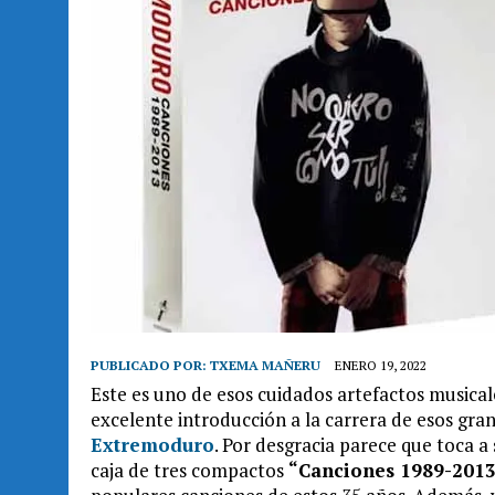
PUBLICADO POR:
TXEMA MAÑERU
ENERO 19, 2022
Este es uno de esos cuidados artefactos musica
excelente introducción a la carrera de esos gran
Extremoduro
. Por desgracia parece que toca a
caja de tres compactos
“Canciones 1989-201