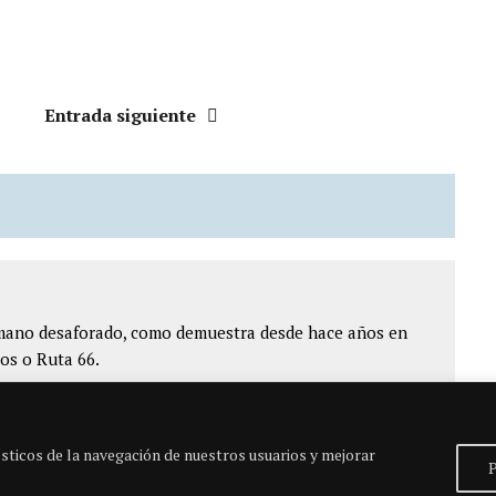
Entrada siguiente
ómano desaforado, como demuestra desde hace años en
os o Ruta 66.
sticos de la navegación de nuestros usuarios y mejorar
P