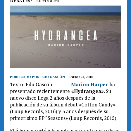
DEBATES:
Electrónica
PUBLICADO POR:
EDU GASCÓN
ENERO 24, 2018
Texto: Edu Gascón
Marion Harper
ha
presentado recientemente
«Hydrangea»
. Su
nuevo disco llega 2 años después de la
publicación de su álbum debut «Cotton Candy»
(Luup Records, 2016) y 3 años después de su
primerísimo EP “Seasons» (Luup Records, 2015).
El álbum ya está a la venta y ya es el cuarto disco