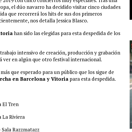
 2019 con cinco conciertos muy especiales. Tras una
ropa, el dúo navarro ha decidido visitar cinco ciudades
da que recorrerá los hits de sus dos primeros
ientemente, nos detalla Jessica Blasco.
itoria
han sido las elegidas para esta despedida de los
trabajo intensivo de creación, producción y grabación
 ver en algún que otro festival internacional.
o más que esperado para un público que los sigue de
echa en Barcelona y Vitoria
para esta despedida.
a El Tren
 La Riviera
· Sala Razzmatazz