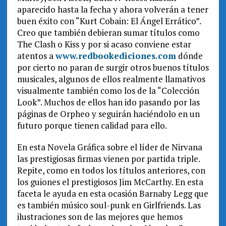
aparecido hasta la fecha y ahora volverán a tener
buen éxito con “Kurt Cobain: El Ángel Errático”.
Creo que también debieran sumar títulos como
The Clash o Kiss y por si acaso conviene estar
atentos a
www.redbookediciones.com
dónde
por cierto no paran de surgir otros buenos títulos
musicales, algunos de ellos realmente llamativos
visualmente también como los de la “Colección
Look”. Muchos de ellos han ido pasando por las
páginas de Orpheo y seguirán haciéndolo en un
futuro porque tienen calidad para ello.
En esta Novela Gráfica sobre el líder de Nirvana
las prestigiosas firmas vienen por partida triple.
Repite, como en todos los títulos anteriores, con
los guiones el prestigiosos Jim McCarthy. En esta
faceta le ayuda en esta ocasión Barnaby Legg que
es también músico soul-punk en Girlfriends. Las
ilustraciones son de las mejores que hemos