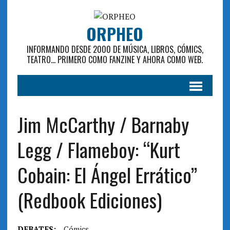
ORPHEO
INFORMANDO DESDE 2000 DE MÚSICA, LIBROS, CÓMICS,
TEATRO... PRIMERO COMO FANZINE Y AHORA COMO WEB.
Jim McCarthy / Barnaby
Legg / Flameboy: “Kurt
Cobain: El Ángel Errático”
(Redbook Ediciones)
DEBATES:
Cómics