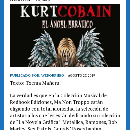
PUBLICADO POR:
WEBORPHEO
AGOSTO 27, 2019
Texto: Txema Mañeru.
La verdad es que en la Colección Musical de
Redbook Ediciones, Ma Non Troppo están
eligiendo con total idoneidad la selección de
artistas a los que les están dedicando su colección
de “La Novela Gráfica”. Metallica, Ramones, Bob
Marley, Sex Pistols, Guns N’ Roses habían