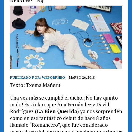
DEBATES:
Pop
PUBLICADO POR:
WEBORPHEO
MARZO 26, 2018
Texto: Txema Mañeru.
Una vez más se cumplió el dicho. ¡No hay quinto
malo! Está claro que Ana Fernández y David
Rodríguez
(La Bien Querida
) ya nos sorprenden
como en ese fantástico debut de hace 8 años
llamado “Romancero”, que fue considerado
mejor disco del año en varios medios importantes