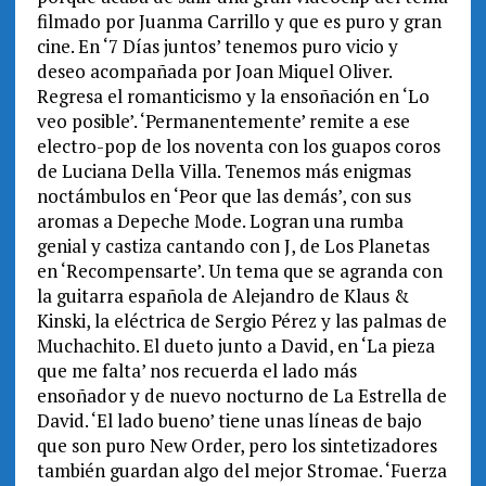
filmado por Juanma Carrillo y que es puro y gran
cine. En ‘7 Días juntos’ tenemos puro vicio y
deseo acompañada por Joan Miquel Oliver.
Regresa el romanticismo y la ensoñación en ‘Lo
veo posible’. ‘Permanentemente’ remite a ese
electro-pop de los noventa con los guapos coros
de Luciana Della Villa. Tenemos más enigmas
noctámbulos en ‘Peor que las demás’, con sus
aromas a Depeche Mode. Logran una rumba
genial y castiza cantando con J, de Los Planetas
en ‘Recompensarte’. Un tema que se agranda con
la guitarra española de Alejandro de Klaus &
Kinski, la eléctrica de Sergio Pérez y las palmas de
Muchachito. El dueto junto a David, en ‘La pieza
que me falta’ nos recuerda el lado más
ensoñador y de nuevo nocturno de La Estrella de
David. ‘El lado bueno’ tiene unas líneas de bajo
que son puro New Order, pero los sintetizadores
también guardan algo del mejor Stromae. ‘Fuerza