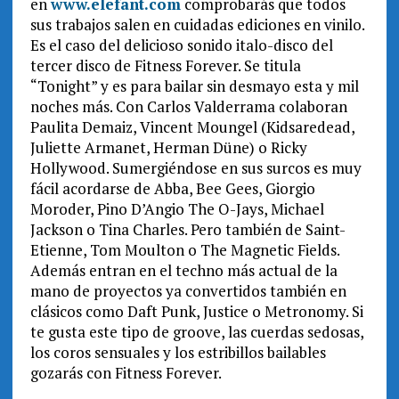
en
www.elefant.com
comprobarás que todos
sus trabajos salen en cuidadas ediciones en vinilo.
Es el caso del delicioso sonido italo-disco del
tercer disco de Fitness Forever. Se titula
“Tonight” y es para bailar sin desmayo esta y mil
noches más. Con Carlos Valderrama colaboran
Paulita Demaiz, Vincent Moungel (Kidsaredead,
Juliette Armanet, Herman Düne) o Ricky
Hollywood. Sumergiéndose en sus surcos es muy
fácil acordarse de Abba, Bee Gees, Giorgio
Moroder, Pino D’Angio The O-Jays, Michael
Jackson o Tina Charles. Pero también de Saint-
Etienne, Tom Moulton o The Magnetic Fields.
Además entran en el techno más actual de la
mano de proyectos ya convertidos también en
clásicos como Daft Punk, Justice o Metronomy. Si
te gusta este tipo de groove, las cuerdas sedosas,
los coros sensuales y los estribillos bailables
gozarás con Fitness Forever.