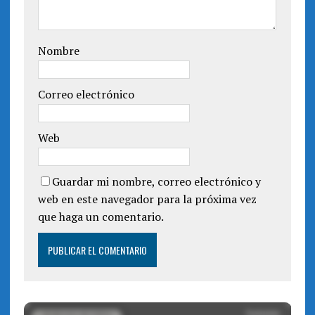
v
e
a
v
)
a
)
Nombre
Correo electrónico
Web
Guardar mi nombre, correo electrónico y
web en este navegador para la próxima vez
que haga un comentario.