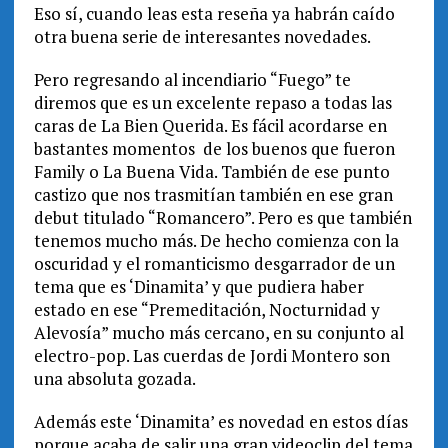
Eso sí, cuando leas esta reseña ya habrán caído
otra buena serie de interesantes novedades.
Pero regresando al incendiario “Fuego” te
diremos que es un excelente repaso a todas las
caras de La Bien Querida. Es fácil acordarse en
bastantes momentos de los buenos que fueron
Family o La Buena Vida. También de ese punto
castizo que nos trasmitían también en ese gran
debut titulado “Romancero”. Pero es que también
tenemos mucho más. De hecho comienza con la
oscuridad y el romanticismo desgarrador de un
tema que es ‘Dinamita’ y que pudiera haber
estado en ese “Premeditación, Nocturnidad y
Alevosía” mucho más cercano, en su conjunto al
electro-pop. Las cuerdas de Jordi Montero son
una absoluta gozada.
Además este ‘Dinamita’ es novedad en estos días
porque acaba de salir una gran videoclip del tema