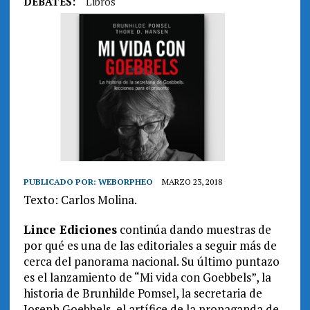
DEBATES:
Libros
PUBLICADO POR:
WEBORPHEO
MARZO 23, 2018
Texto: Carlos Molina.
Lince Ediciones
continúa dando muestras de
por qué es una de las editoriales a seguir más de
cerca del panorama nacional. Su último puntazo
es el lanzamiento de “Mi vida con Goebbels”, la
historia de Brunhilde Pomsel, la secretaria de
Joseph Goebbels, el artífice de la propaganda de