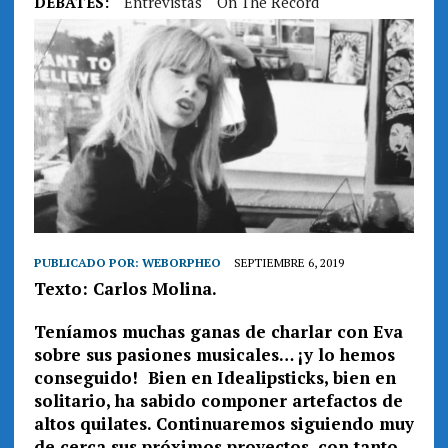
DEBATES:
Entrevistas
On The Record
PUBLICADO POR:
WEBORPHEO
SEPTIEMBRE 6, 2019
Texto: Carlos Molina.
Teníamos muchas ganas de charlar con Eva
sobre sus pasiones musicales… ¡y lo hemos
conseguido! Bien en Idealipsticks, bien en
solitario, ha sabido componer artefactos de
altos quilates. Continuaremos siguiendo muy
de cerca sus próximos proyectos, con tanto