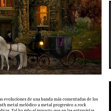
las evoluciones de una banda más comentadas de los
th metal melódico a metal progresivo a rock
cas. Tal ha sido el impacto que en las entrevistas