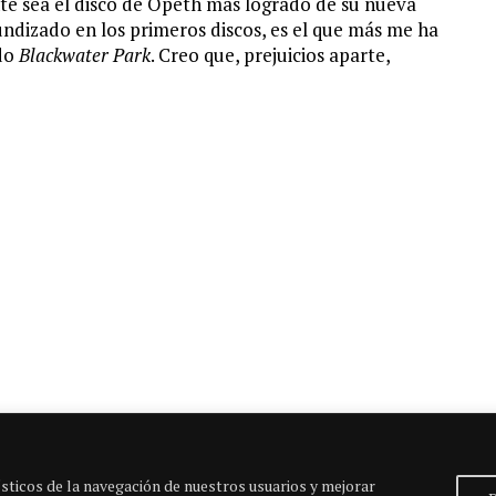
te sea el disco de Opeth más logrado de su nueva
undizado en los primeros discos, es el que más me ha
ado
Blackwater Park
. Creo que, prejuicios aparte,
Entrada siguiente
sticos de la navegación de nuestros usuarios y mejorar