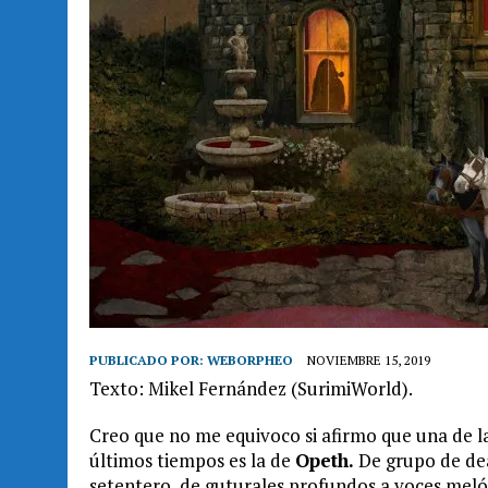
PUBLICADO POR:
WEBORPHEO
NOVIEMBRE 15, 2019
Texto: Mikel Fernández (SurimiWorld).
Creo que no me equivoco si afirmo que una de 
últimos tiempos es la de
Opeth.
De grupo de dea
setentero, de guturales profundos a voces melódi