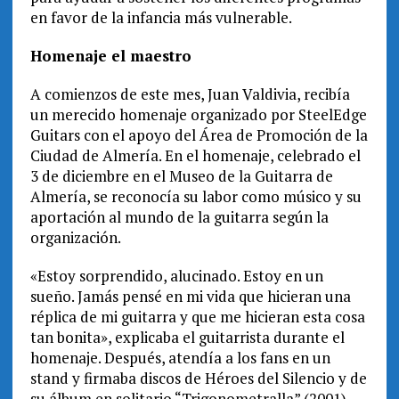
en favor de la infancia más vulnerable.
Homenaje el maestro
A comienzos de este mes, Juan Valdivia, recibía
un merecido homenaje organizado por SteelEdge
Guitars con el apoyo del Área de Promoción de la
Ciudad de Almería. En el homenaje, celebrado el
3 de diciembre en el Museo de la Guitarra de
Almería, se reconocía su labor como músico y su
aportación al mundo de la guitarra según la
organización.
«Estoy sorprendido, alucinado. Estoy en un
sueño. Jamás pensé en mi vida que hicieran una
réplica de mi guitarra y que me hicieran esta cosa
tan bonita», explicaba el guitarrista durante el
homenaje. Después, atendía a los fans en un
stand y firmaba discos de Héroes del Silencio y de
su álbum en solitario “Trigonometralla” (2001).