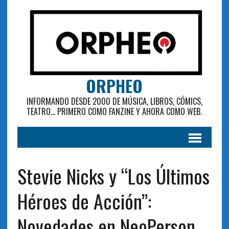
ORPHEO
INFORMANDO DESDE 2000 DE MÚSICA, LIBROS, CÓMICS,
TEATRO... PRIMERO COMO FANZINE Y AHORA COMO WEB.
Stevie Nicks y “Los Últimos
Héroes de Acción”:
Novedades en NeoPerson