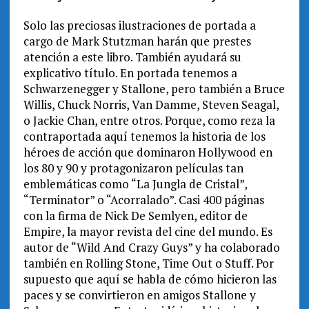
Solo las preciosas ilustraciones de portada a
cargo de Mark Stutzman harán que prestes
atención a este libro. También ayudará su
explicativo título. En portada tenemos a
Schwarzenegger y Stallone, pero también a Bruce
Willis, Chuck Norris, Van Damme, Steven Seagal,
o Jackie Chan, entre otros. Porque, como reza la
contraportada aquí tenemos la historia de los
héroes de acción que dominaron Hollywood en
los 80 y 90 y protagonizaron películas tan
emblemáticas como “La Jungla de Cristal”,
“Terminator” o “Acorralado”. Casi 400 páginas
con la firma de Nick De Semlyen, editor de
Empire, la mayor revista del cine del mundo. Es
autor de “Wild And Crazy Guys” y ha colaborado
también en Rolling Stone, Time Out o Stuff. Por
supuesto que aquí se habla de cómo hicieron las
paces y se convirtieron en amigos Stallone y