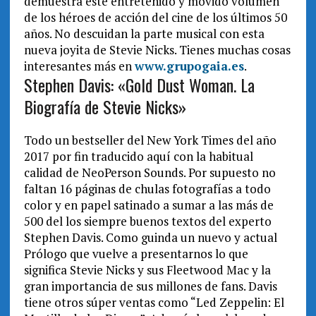
demuestra este entretenido y movido volumen
de los héroes de acción del cine de los últimos 50
años. No descuidan la parte musical con esta
nueva joyita de Stevie Nicks. Tienes muchas cosas
interesantes más en
www.grupogaia.es
.
Stephen Davis: «Gold Dust Woman. La
Biografía de Stevie Nicks»
Todo un bestseller del New York Times del año
2017 por fin traducido aquí con la habitual
calidad de NeoPerson Sounds. Por supuesto no
faltan 16 páginas de chulas fotografías a todo
color y en papel satinado a sumar a las más de
500 del los siempre buenos textos del experto
Stephen Davis. Como guinda un nuevo y actual
Prólogo que vuelve a presentarnos lo que
significa Stevie Nicks y sus Fleetwood Mac y la
gran importancia de sus millones de fans. Davis
tiene otros súper ventas como “Led Zeppelin: El