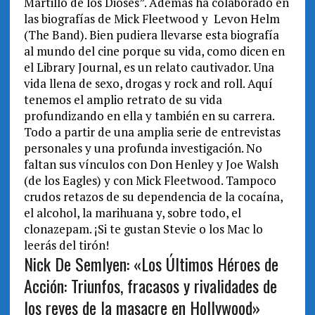
Martillo de los Dioses”. Además ha colaborado en
las biografías de Mick Fleetwood y Levon Helm
(The Band). Bien pudiera llevarse esta biografía
al mundo del cine porque su vida, como dicen en
el Library Journal, es un relato cautivador. Una
vida llena de sexo, drogas y rock and roll. Aquí
tenemos el amplio retrato de su vida
profundizando en ella y también en su carrera.
Todo a partir de una amplia serie de entrevistas
personales y una profunda investigación. No
faltan sus vínculos con Don Henley y Joe Walsh
(de los Eagles) y con Mick Fleetwood. Tampoco
crudos retazos de su dependencia de la cocaína,
el alcohol, la marihuana y, sobre todo, el
clonazepam. ¡Si te gustan Stevie o los Mac lo
leerás del tirón!
Nick De Semlyen: «Los Últimos Héroes de
Acción: Triunfos, fracasos y rivalidades de
los reyes de la masacre en Hollywood»