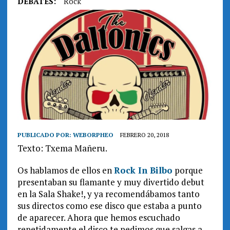
DEBATES:
Rock
PUBLICADO POR:
WEBORPHEO
FEBRERO 20, 2018
Texto: Txema Mañeru.
Os hablamos de ellos en
Rock In Bilbo
porque
presentaban su flamante y muy divertido debut
en la Sala Shake!, y ya recomendábamos tanto
sus directos como ese disco que estaba a punto
de aparecer. Ahora que hemos escuchado
repetidamente el disco te pedimos que salgas a