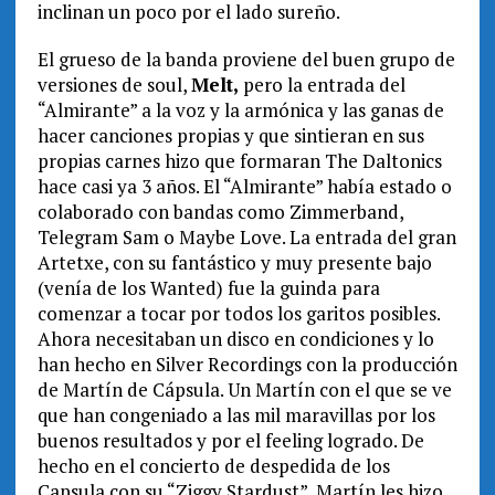
inclinan un poco por el lado sureño.
El grueso de la banda proviene del buen grupo de
versiones de soul,
Melt,
pero la entrada del
“Almirante” a la voz y la armónica y las ganas de
hacer canciones propias y que sintieran en sus
propias carnes hizo que formaran The Daltonics
hace casi ya 3 años. El “Almirante” había estado o
colaborado con bandas como Zimmerband,
Telegram Sam o Maybe Love. La entrada del gran
Artetxe, con su fantástico y muy presente bajo
(venía de los Wanted) fue la guinda para
comenzar a tocar por todos los garitos posibles.
Ahora necesitaban un disco en condiciones y lo
han hecho en Silver Recordings con la producción
de Martín de Cápsula. Un Martín con el que se ve
que han congeniado a las mil maravillas por los
buenos resultados y por el feeling logrado. De
hecho en el concierto de despedida de los
Capsula con su “Ziggy Stardust”, Martín les hizo