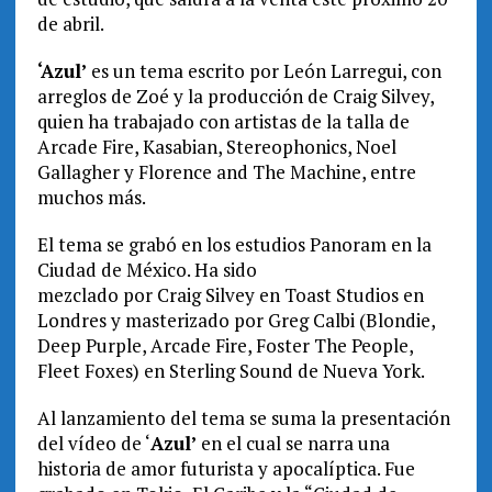
de abril.
‘Azul’
es un tema escrito por León Larregui, con
arreglos de
Zoé
y la producción de Craig Silvey,
quien ha trabajado con artistas de la talla de
Arcade Fire, Kasabian, Stereophonics, Noel
Gallagher y Florence and The Machine, entre
muchos más.
El tema se grabó en los estudios Panoram en la
Ciudad de México. Ha sido
mezclado por Craig Silvey en
Toast Studios en
Londres y masterizado por Greg Calbi (Blondie,
Deep Purple, Arcade Fire, Foster The People,
Fleet Foxes) en Sterling Sound de Nueva York.
Al lanzamiento del tema se suma la presentación
del vídeo de ‘
Azul’
en el cual se narra una
historia de amor futurista y apocalíptica. Fue