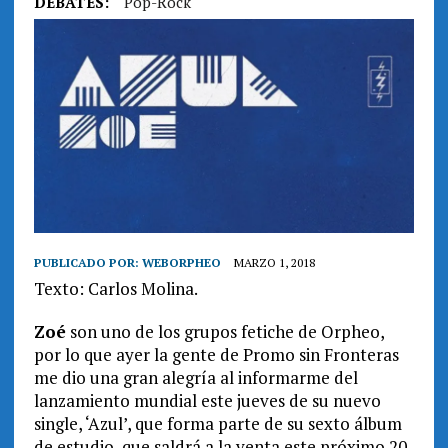
DEBATES:
Pop-Rock
PUBLICADO POR:
WEBORPHEO
MARZO 1, 2018
Texto: Carlos Molina.
Zoé
son uno de los grupos fetiche de Orpheo,
por lo que ayer la gente de Promo sin Fronteras
me dio una gran alegría al informarme del
lanzamiento mundial este jueves de su nuevo
single, ‘Azul’, que forma parte de su sexto álbum
de estudio, que saldrá a la venta este próximo 20