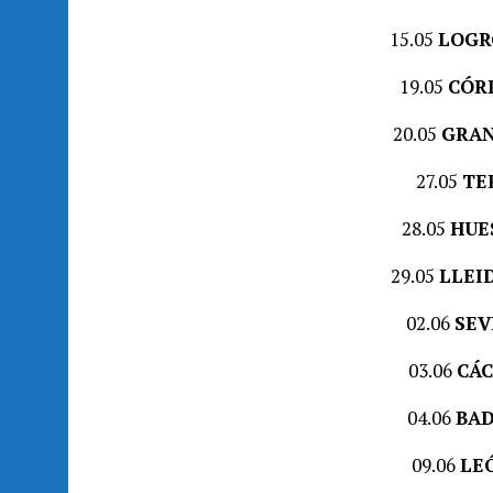
15.05
LOGR
19.05
CÓR
20.05
GRA
27.05
TE
28.05
HUE
29.05
LLEI
02.06
SEV
03.06
CÁC
04.06
BAD
09.06
LE