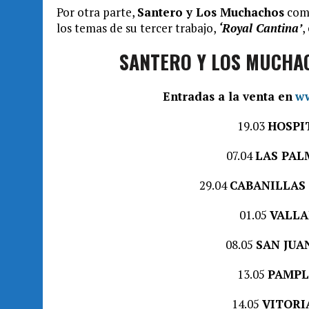
Por otra parte,
Santero y Los Muchachos
come
los temas de su tercer trabajo,
‘Royal Cantina’
,
SANTERO Y LOS MUCHAC
Entradas a la venta en
ww
19.03
HOSPI
07.04
LAS PAL
29.04
CABANILLAS
01.05
VALLA
08.05
SAN JUA
13.05
PAMP
14.05
VITORI