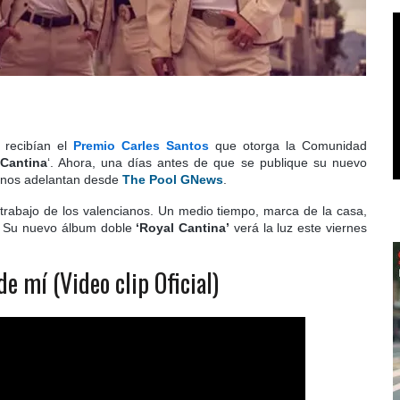
recibían el
Premio Carles Santos
que otorga la Comunidad
Cantina
‘. Ahora, una días antes de que se publique su nuevo
nos adelantan desde
The Pool GNews
.
rabajo de los valencianos. Un medio tiempo, marca de la casa,
o. Su nuevo álbum doble
‘Royal Cantina’
verá la luz este viernes
e mí (Video clip Oficial)