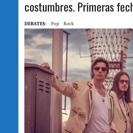
costumbres. Primeras fech
DEBATES:
Pop
Rock