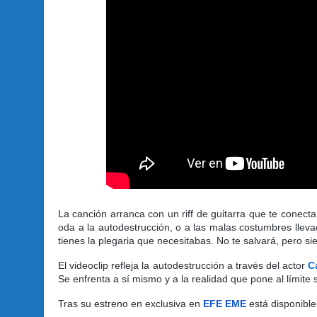
La canción arranca con un riff de guitarra que te conect
oda a la autodestrucción, o a las malas costumbres lleva
tienes la plegaria que necesitabas. No te salvará, pero s
El videoclip refleja la autodestrucción a través del actor
C
Se enfrenta a sí mismo y a la realidad que pone al límite 
Tras su estreno en exclusiva en
EFE EME
está disponible